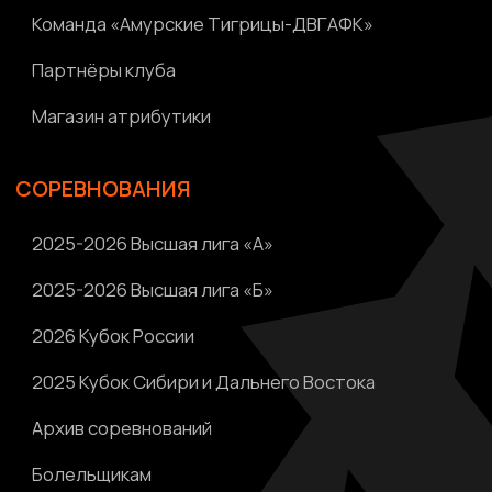
Политика конфиденциальности
Ⓒ 2023-2025 АНО «ВК «Амурские тигрицы»
Россия, г. Хабаровск, Амурский бульвар 1а, УКСК
Связаться с разработчиком сайта