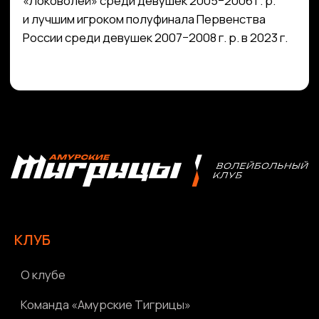
Магазин атрибутики
СОРЕВНОВАНИЯ
2025-2026 Высшая лига «А»
2025-2026 Высшая лига «Б»
2026 Кубок России
2025 Кубок Сибири и Дальнего Востока
Архив соревнований
Болельщикам
МЕДИА
Фото
Видео | Радио
Новости
Написать нам