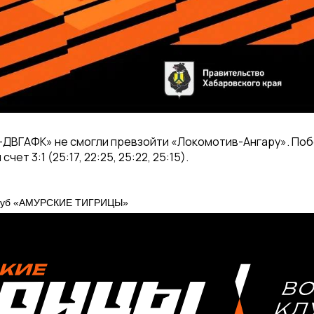
-ДВГАФК» не смогли превзойти «Локомотив-Ангару». Поб
чет 3:1 (25:17, 22:25, 25:22, 25:15).
клуб «АМУРСКИЕ ТИГРИЦЫ»
СОРЕВНОВАНИЯ