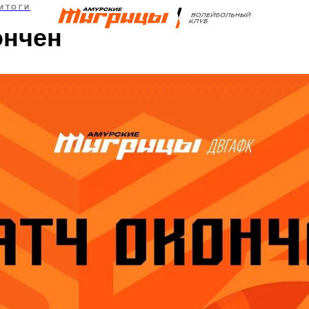
ИТОГИ
ончен