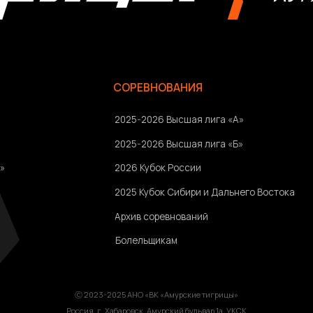
2025-2026 Высшая лига «А»
2025-2026 Высшая лига «Б»
2026 Кубок России
2025 Кубок Сибири и Дальнего Востока
Архив соревнований
Болельщикам
Ⓒ 2023-2025 АНО «ВК «Амурские тигрицы»
Россия, г. Хабаровск, Амурский бульвар 1а, УКСК