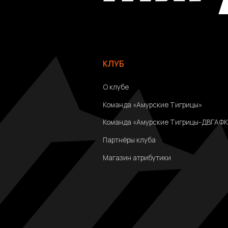
О клубе
Команда «Амурские Тигрицы»
Команда «Амурские Тигрицы-ДВГАФК»
Партнёры клуба
Магазин атрибутики