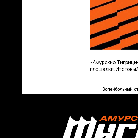
«Амурские Тигрицы
площадки. Итоговый с
Волейбольный 
КЛУБ