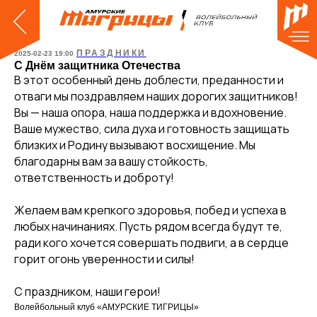
ПРАЗДНИКИ
2025-02-23 19:00
С Днём защитника Отечества
В этот особенный день доблести, преданности и
отваги мы поздравляем наших дорогих защитников!
Вы — наша опора, наша поддержка и вдохновение.
Ваше мужество, сила духа и готовность защищать
близких и Родину вызывают восхищение. Мы
благодарны вам за вашу стойкость,
ответственность и доброту!
Желаем вам крепкого здоровья, побед и успеха в
любых начинаниях. Пусть рядом всегда будут те,
ради кого хочется совершать подвиги, а в сердце
горит огонь уверенности и силы!
С праздником, наши герои!
Волейбольный клуб «АМУРСКИЕ ТИГРИЦЫ»