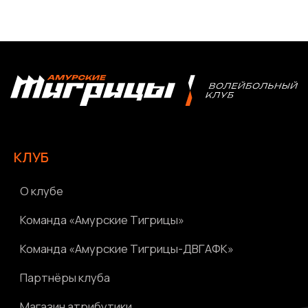
КЛУБ
О клубе
Команда «Амурские Тигрицы»
Команда «Амурские Тигрицы-ДВГАФК»
Партнёры клуба
Магазин атрибутики
СОРЕВНОВАНИЯ
2025-2026 Высшая лига «А»
2025-2026 Высшая лига «Б»
2026 Кубок России
2025 Кубок Сибири и Дальнего Востока
Архив соревнований
Болельщикам