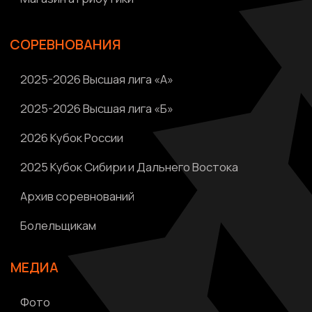
МЕДИА
Фото
Видео | Радио
Новости
Написать нам
Политика конфиденциальности
Ⓒ 2023-2025 АНО «ВК «Амурские тигрицы»
Россия, г. Хабаровск, Амурский бульвар 1а, УКСК
Связаться с разработчиком сайта