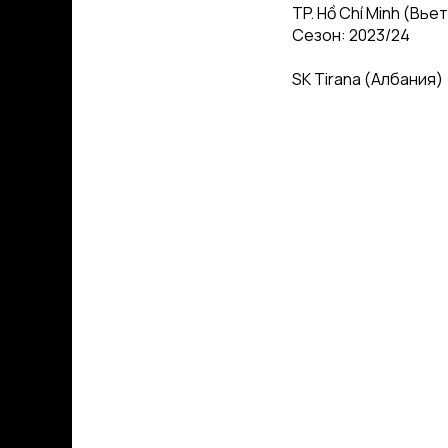
TP. Hồ Chí Minh (Вье
Сезон: 2023/24
SK Tirana (Албания)