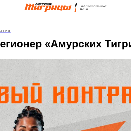
ЫТИЯ
егионер «Амурских Тигр