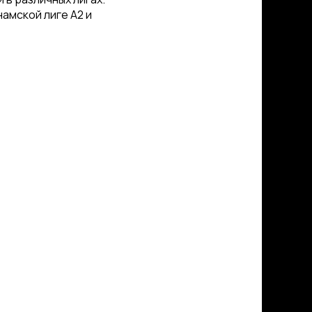
амской лиге А2 и