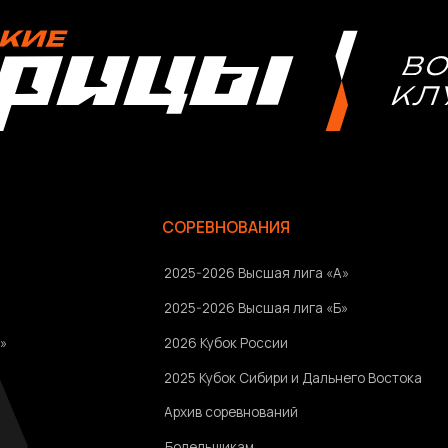
2026 Кубок России
2025 Кубок Сибири и Дальнего Востока
Архив соревнований
Болельщикам
Ⓒ 2023-2025 АНО «ВК «Амурские тигрицы»
Россия, г. Хабаровск, Амурский бульвар 1а, УКСК