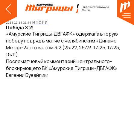
ИТОГИ
2024-12-14 21:44
Победа 3:2!
«Амурские Тигрицы-ДВГАФК» одержала вторую
победу подряд в матче с челябинским «Динамо
Метар-2» со счетом 3:2 (25:22, 25:23, 17:25, 17:25,
15:11).
Послематчевый комментарий центрального-
блокирующего ВК «Амурские Тигрицы-ДВГАФК»
Евгении Бувайлик: