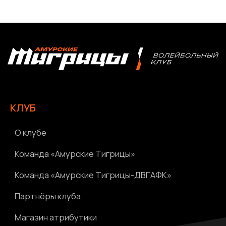
Болельщикам
МЕДИА
Фото
Видео | Радио
Новости
Написать нам
Политика конфиденциальности
Ⓒ 2023-2025 АНО «ВК «Амурские тигрицы»
Россия, г. Хабаровск, Амурский бульвар 1а, УКСК
Связаться с разработчиком сайта