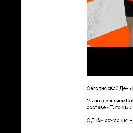
Сегодня свой День
Мы поздравляем Нас
составе «Тигриц» и
С Днём рождения, Н