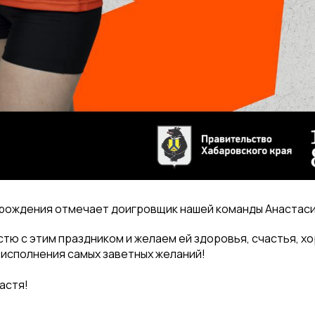
 рождения отмечает доигровщик нашей команды Анастаси
тю с этим праздником и желаем ей здоровья, счастья, хо
 исполнения самых заветных желаний!
астя!