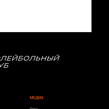
МЕДИА
Фото
Видео | Радио
Новости
Написать нам