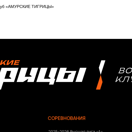
клуб «АМУРСКИЕ ТИГРИЦЫ»
СОРЕВНОВАНИЯ
2025-2026 Высшая лига «А»
2025-2026 Высшая лига «Б»
2026 Кубок России
2025 Кубок Сибири и Дальнего Востока
Архив соревнований
Болельщикам