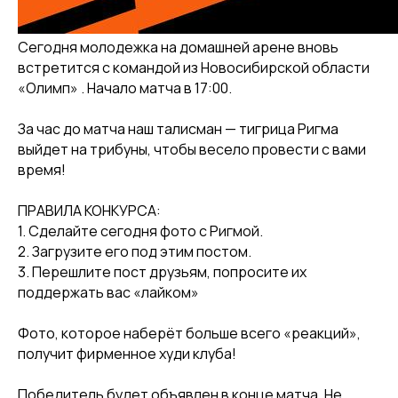
Сегодня молодежка на домашней арене вновь
встретится с командой из Новосибирской области
«Олимп» . Начало матча в 17:00.
За час до матча наш талисман — тигрица Ригма
выйдет на трибуны, чтобы весело провести с вами
время!
ПРАВИЛА КОНКУРСА:
1. Сделайте сегодня фото с Ригмой.
2. Загрузите его под этим постом.
3. Перешлите пост друзьям, попросите их
поддержать вас «лайком»
Фото, которое наберёт больше всего «реакций»,
получит фирменное худи клуба!
Победитель будет объявлен в конце матча. Не