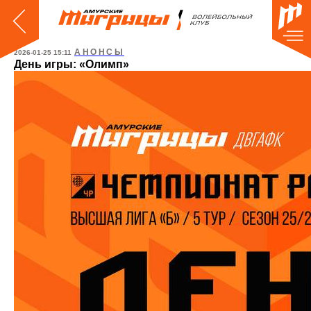
АНОНСЫ
2026-01-25 15:11
День игры: «Олимп»