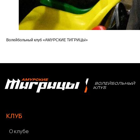
Новости
Написать нам
Волейбольный клуб «АМУРСКИЕ ТИГРИЦЫ»
Политика конфиденциальности
Ⓒ 2023-2025 АНО «ВК «Амурские тигрицы»
Россия, г. Хабаровск, Амурский бульвар 1а, УКСК
Связаться с разработчиком сайта