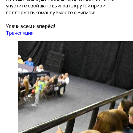
упустите свой шанс выиграть крутой приз и
поддержать команду вместе с Ригмой!
Удачи всем и вперёд!
Трансляция
КЛУБ
О клубе