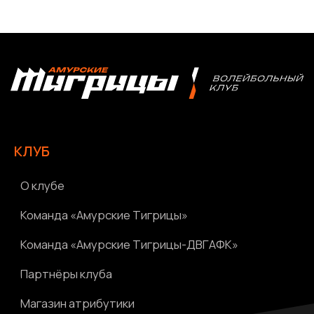
Болельщикам
МЕДИА
Фото
Видео | Радио
Новости
Написать нам
Политика конфиденциальности
Ⓒ 2023-2025 АНО «ВК «Амурские тигрицы»
Россия, г. Хабаровск, Амурский бульвар 1а, УКСК
Связаться с разработчиком сайта