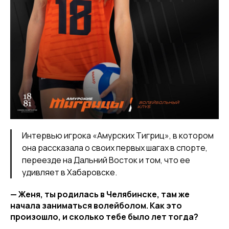
Интервью игрока «Амурских Тигриц», в котором
она рассказала о своих первых шагах в спорте,
переезде на Дальний Восток и том, что ее
удивляет в Хабаровске.
— Женя, ты родилась в Челябинске, там же
начала заниматься волейболом. Как это
произошло, и сколько тебе было лет тогда?