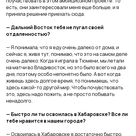
поучаствовать в этом амбициозном проекте. То
есть, они заинтересовали меня еще больше, и я
приняла решение приехать сюда.
— Дальний Восток тебя не пугал своей
отдаленностью?
— Я понимала, что я еду очень далеко от дома, и
сейчас я, живя тут, понимаю, что это на самом деле
очень далеко. Когда я играла в Тюмени, мы летали
на матчи во Владивосток, но это было всего на два
дня, поэтому особо непонятно было. А вот когда
живешь здесь долгое время, то понимаешь, что
здесь какой-то другой мир. Чтобы почувствовать
это, здесь надо пожить, а не просто побывать
ненадолго.
— Быстро ли ты освоилась в Хабаровске? Все ли
тебе нравится в нашем городе?
— Освоилась в Хабаровске я достаточно быстро,