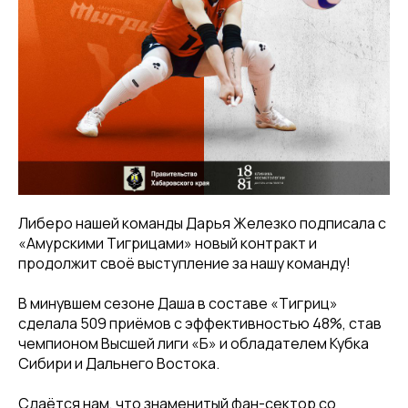
Либеро нашей команды Дарья Железко подписала с
«Амурскими Тигрицами» новый контракт и
продолжит своё выступление за нашу команду!
В минувшем сезоне Даша в составе «Тигриц»
сделала 509 приёмов с эффективностью 48%, став
чемпионом Высшей лиги «Б» и обладателем Кубка
Сибири и Дальнего Востока.
Сдаётся нам, что знаменитый фан-сектор со