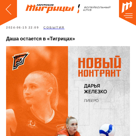
2024-06-15 22:09
СОБЫТИЯ
Даша остается в «Тигрицах»