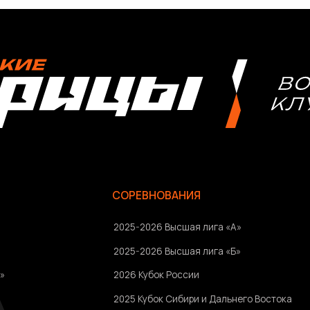
СОРЕВНОВАНИЯ
2025-2026 Высшая лига «А»
2025-2026 Высшая лига «Б»
2026 Кубок России
2025 Кубок Сибири и Дальнего Востока
Архив соревнований
Болельщикам
Ⓒ 2023-2025 АНО «ВК «Амурские тигрицы»
Россия, г. Хабаровск, Амурский бульвар 1а, УКСК