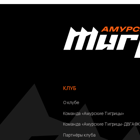
КЛУБ
О клубе
Команда «Амурские Тигрицы»
Команда «Амурские Тигрицы-ДВГАФК»
Партнёры клуба
Магазин атрибутики