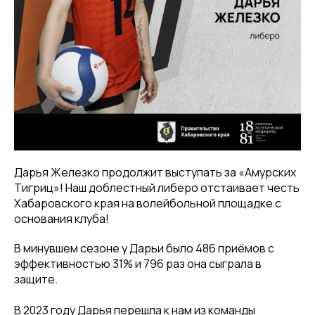
Дарья Железко продолжит выступать за «Амурских
Тигриц»! Наш доблестный либеро отстаивает честь
Хабаровского края на волейбольной площадке с
основания клуба!
В минувшем сезоне у Дарьи было 486 приёмов с
эффективностью 31% и 796 раз она сыграла в
защите.
В 2023 году Дарья перешла к нам из команды