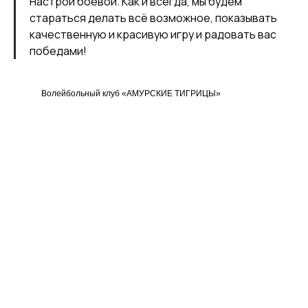
Настрой боевой. Как и всегда, мы будем
стараться делать всё возможное, показывать
качественную и красивую игру и радовать вас
победами!
Волейбольный клуб «АМУРСКИЕ ТИГРИЦЫ»