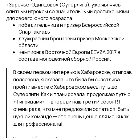
«Заречье-Одинцово» (Суперлига), уже являясь
опытным игроком со значительными достижениями
для своего юного возраста:
победительница и призёр Всероссийской
Спартакиады,
двухкратный бронзовый призёр Московской
области,
чемпионка Восточной Европы EEVZA 2017 в
составе молодёжной сборной России.
В своём первом интервью в Хабаровске, отыграв
полсезона, я сказала, что была бы счастлива
пройти вместе с Хабаровском весь путь до
Суперлиги. Как и планировала, продолжаю путь с
«Тигрицами» — впереди наш третий сезон! Я
очень рада, что мне предложили остаться: быть
нужной команде — это очень ценно для меня как
для профессионала!