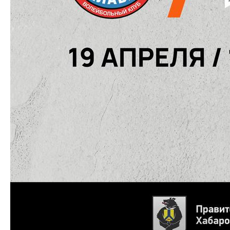
КЛУБ
О клубе