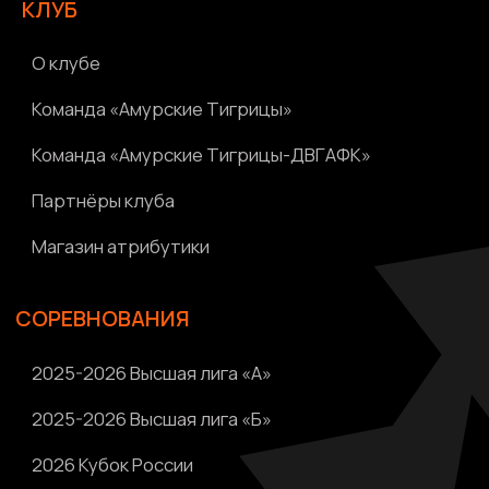
Новости
Написать нам
Политика конфиденциальности
Ⓒ 2023-2025 АНО «ВК «Амурские тигрицы»
Россия, г. Хабаровск, Амурский бульвар 1а, УКСК
Связаться с разработчиком сайта