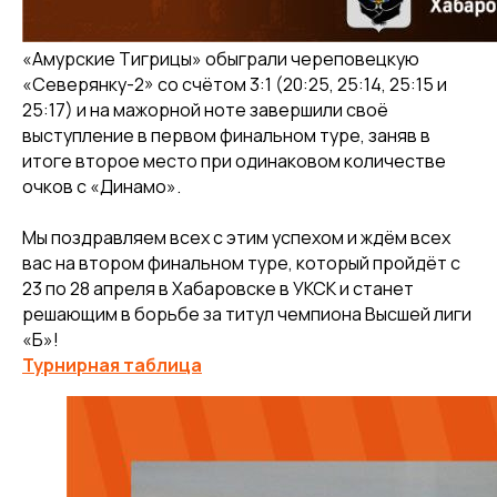
«Амурские Тигрицы» обыграли череповецкую
«Северянку-2» со счётом 3:1 (20:25, 25:14, 25:15 и
25:17) и на мажорной ноте завершили своё
выступление в первом финальном туре, заняв в
итоге второе место при одинаковом количестве
очков с «Динамо».
Мы поздравляем всех с этим успехом и ждём всех
вас на втором финальном туре, который пройдёт с
23 по 28 апреля в Хабаровске в УКСК и станет
решающим в борьбе за титул чемпиона Высшей лиги
«Б»!
Турнирная таблица