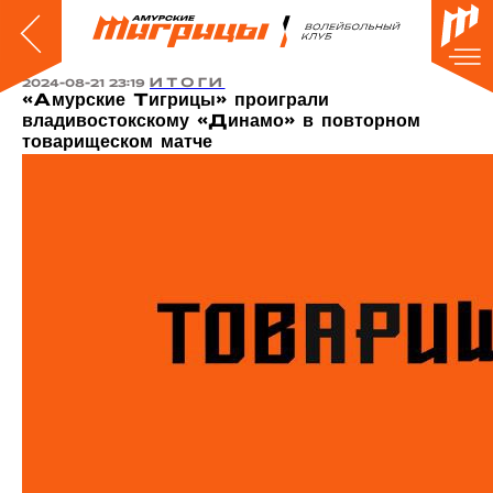
ИТОГИ
2024-08-21 23:19
«Амурские Тигрицы» проиграли
владивостокскому «Динамо» в повторном
товарищеском матче