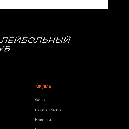
МЕДИА
Фото
Видео | Радио
Новости
Написать нам
Политика конфиденциальности
Связаться с разработчиком сайта