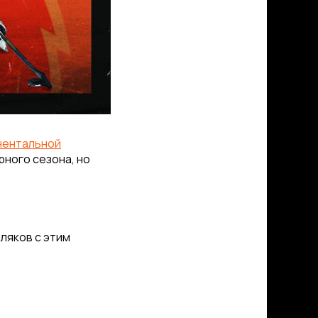
нентальной
рного сезона, но
ляков с этим