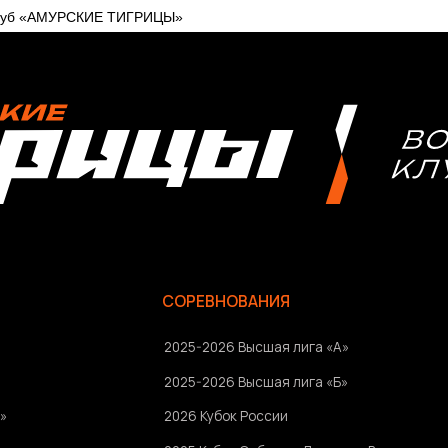
клуб «АМУРСКИЕ ТИГРИЦЫ»
СОРЕВНОВАНИЯ
2025-2026 Высшая лига «А»
2025-2026 Высшая лига «Б»
2026 Кубок России
2025 Кубок Сибири и Дальнего Востока
Архив соревнований
Болельщикам
Ⓒ 2023-2025 АНО «ВК «Амурские тигрицы»
Россия, г. Хабаровск, Амурский бульвар 1а, УКСК