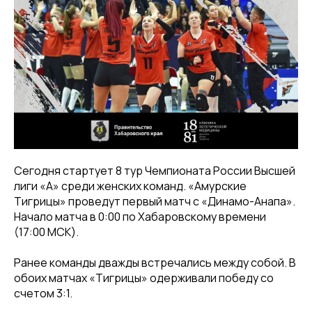
Сегодня стартует 8 тур Чемпионата России Высшей
лиги «А» среди женских команд. «Амурские
Тигрицы» проведут первый матч с «Динамо-Анапа».
Начало матча в 0:00 по Хабаровскому времени
(17:00 МСК).
Ранее команды дважды встречались между собой. В
обоих матчах «Тигрицы» одерживали победу со
счетом 3:1.