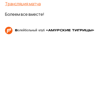
Трансляция матча
Болеем все вместе!
Волейбольный клуб «АМУРСКИЕ ТИГРИЦЫ»