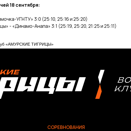
чей 18 сентября:
мочка-УГНТУ» 3:0 (25:10, 25:16 и 25:20)
» - «Динамо-Анапа» 3:1 (25:19, 25:20, 21:25 и 25:11)
клуб «АМУРСКИЕ ТИГРИЦЫ»
СОРЕВНОВАНИЯ
2025-2026 Высшая лига «А»
2025-2026 Высшая лига «Б»
2026 Кубок России
2025 Кубок Сибири и Дальнего Востока
Архив соревнований
Болельщикам