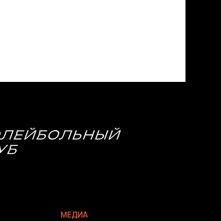
МЕДИА
Фото
Видео | Радио
Новости
Написать нам