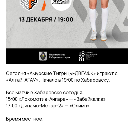
Сегодня «Амурские Тигрицы-ДВГАФК» играют с
«Алтай-АГАУ». Начало в 19:00 по Хабаровску.
Все матчи в Хабаровске сегодня:
15:00 «Локомотив-Ангара» — «Забайкалка»
17:00 «Динамо-Метар-2» — «Олимп»
Время местное.