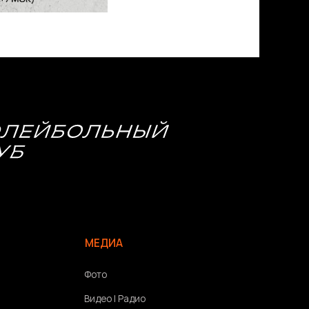
МЕДИА
Фото
Видео | Радио
Новости
Написать нам
Политика конфиденциальности
Связаться с разработчиком сайта