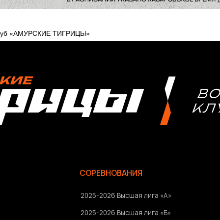
клуб «АМУРСКИЕ ТИГРИЦЫ»
СОРЕВНОВАНИЯ
2025-2026 Высшая лига «А»
2025-2026 Высшая лига «Б»
2026 Кубок России
2025 Кубок Сибири и Дальнего Востока
Архив соревнований
Болельщикам
Ⓒ 2023-2025 АНО «ВК «Амурские тигрицы»
Россия, г. Хабаровск, Амурский бульвар 1а, УКСК