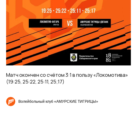
Матч окончен со счётом 3:1 в пользу «Локомотива»
(19:25, 25:22, 25:11, 25;17)
Волейбольный клуб «АМУРСКИЕ ТИГРИЦЫ»