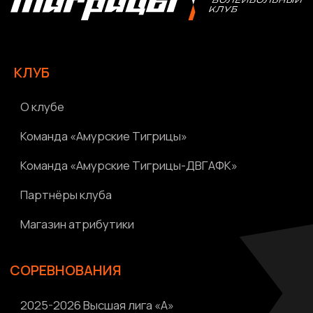
Фото
Видео | Радио
Новости
Написать нам
Политика конфиденциальности
Ⓒ 2023-2025 АНО «ВК «Амурские тигрицы»
Россия, г. Хабаровск, Амурский бульвар 1а, УКСК
Связаться с разработчиком сайта