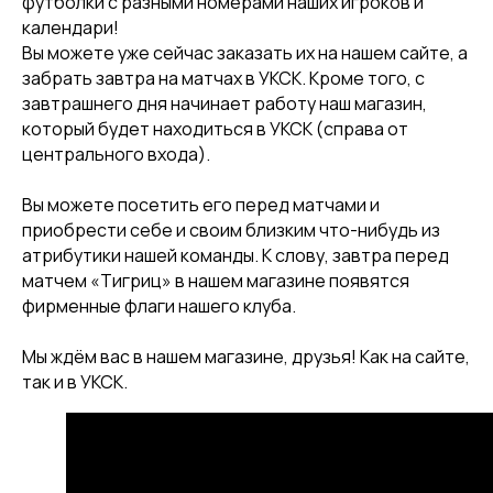
футболки с разными номерами наших игроков и
календари!
Вы можете уже сейчас заказать их на нашем сайте, а
забрать завтра на матчах в УКСК. Кроме того, с
завтрашнего дня начинает работу наш магазин,
который будет находиться в УКСК (справа от
центрального входа).
Вы можете посетить его перед матчами и
приобрести себе и своим близким что-нибудь из
атрибутики нашей команды. К слову, завтра перед
матчем «Тигриц» в нашем магазине появятся
фирменные флаги нашего клуба.
Мы ждём вас в нашем магазине, друзья! Как на сайте,
так и в УКСК.