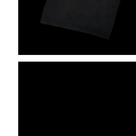
КЛУБ
О клубе
Команда «Амурские Тигрицы»