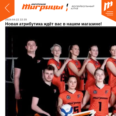
2024-04-22 22:35
Новая атрибутика ждёт вас в нашем магазине!