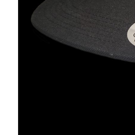
Написать нам
Политика конфиденциальности
Ⓒ 2023-2025 АНО «ВК «Амурские тигрицы»
Россия, г. Хабаровск, Амурский бульвар 1а, УКСК
Связаться с разработчиком сайта