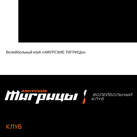
Волейбольный клуб «АМУРСКИЕ ТИГРИЦЫ»