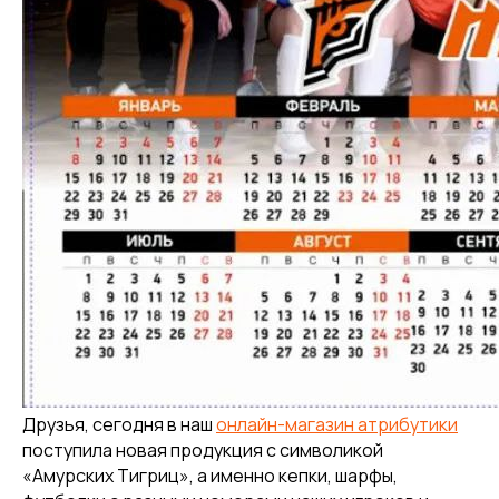
Друзья, сегодня в наш
онлайн-магазин атрибутики
поступила новая продукция с символикой
«Амурских Тигриц», а именно кепки, шарфы,