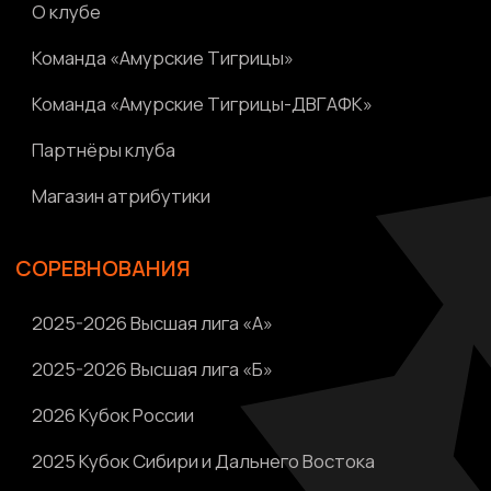
Написать нам
Политика конфиденциальности
Ⓒ 2023-2025 АНО «ВК «Амурские тигрицы»
Россия, г. Хабаровск, Амурский бульвар 1а, УКСК
Связаться с разработчиком сайта