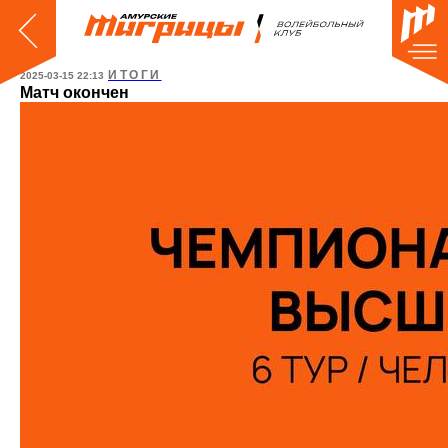
ИТОГИ
2025-03-15 22:13
Матч окончен