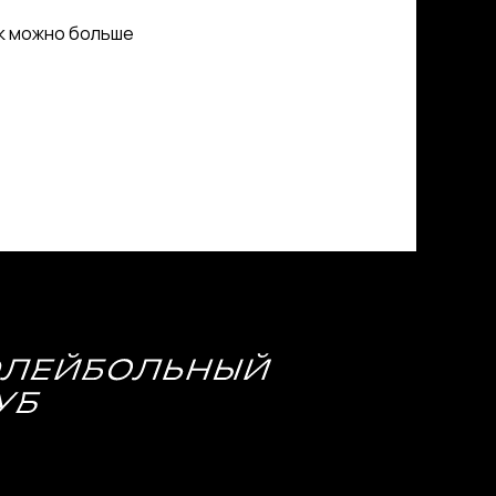
ак можно больше
МЕДИА
Фото
Видео | Радио