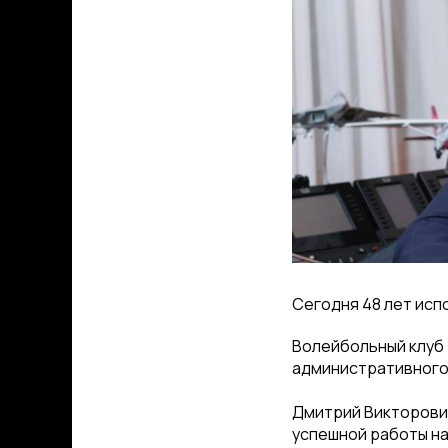
Сегодня 48 лет исп
Волейбольный клуб 
административного 
Дмитрий Викторович
успешной работы на