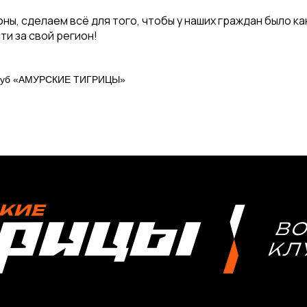
оны, сделаем всё для того, чтобы у наших граждан было к
ти за свой регион!
клуб «АМУРСКИЕ ТИГРИЦЫ»
СОРЕВНОВАНИЯ
2025-2026 Высшая лига «А»
2025-2026 Высшая лига «Б»