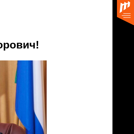
орович!