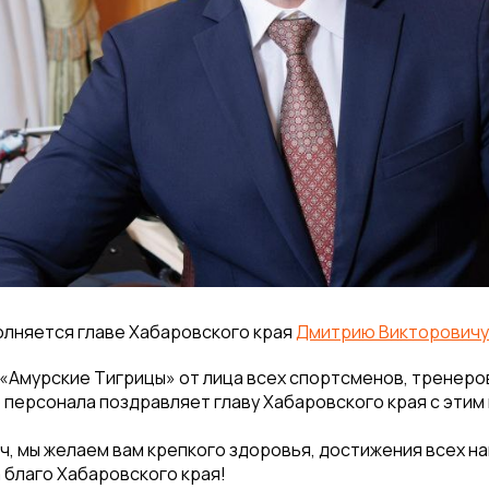
олняется главе Хабаровского края
Дмитрию Викторовичу
«Амурские Тигрицы» от лица всех спортсменов, тренеро
персонала поздравляет главу Хабаровского края с этим
, мы желаем вам крепкого здоровья, достижения всех н
 благо Хабаровского края!