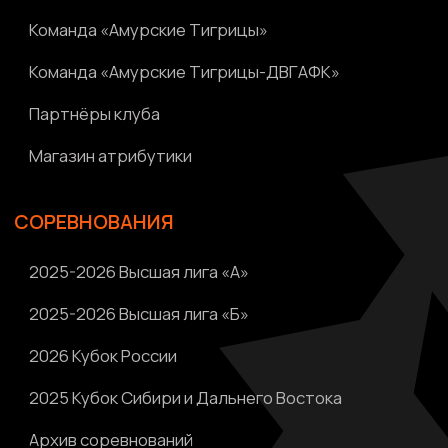
Написать нам
Политика конфиденциальности
Ⓒ 2023-2025 АНО «ВК «Амурские тигрицы»
Россия, г. Хабаровск, Амурский бульвар 1а, УКСК
Связаться с разработчиком сайта