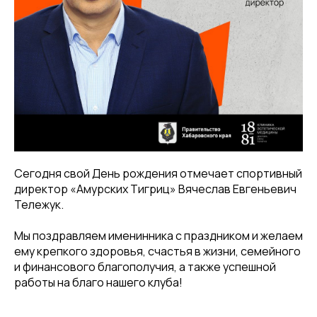
Сегодня свой День рождения отмечает спортивный
директор «Амурских Тигриц» Вячеслав Евгеньевич
Тележук.
Мы поздравляем именинника с праздником и желаем
ему крепкого здоровья, счастья в жизни, семейного
и финансового благополучия, а также успешной
работы на благо нашего клуба!