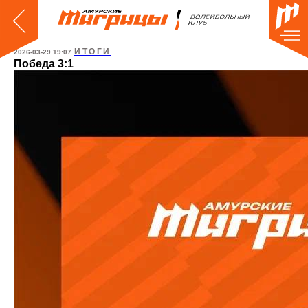
ИТОГИ
2026-03-29 19:07
Победа 3:1