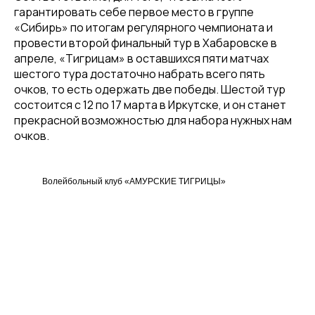
гарантировать себе первое место в группе
«Сибирь» по итогам регулярного чемпионата и
провести второй финальный тур в Хабаровске в
апреле, «Тигрицам» в оставшихся пяти матчах
шестого тура достаточно набрать всего пять
очков, то есть одержать две победы. Шестой тур
состоится с 12 по 17 марта в Иркутске, и он станет
прекрасной возможностью для набора нужных нам
очков.
Волейбольный клуб «АМУРСКИЕ ТИГРИЦЫ»