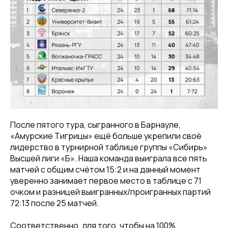
После пятого тура, сыгранного в Барнауле,
«Амурские Тигрицы» ещё больше укрепили своё
лидерство в турнирной таблице группы «Сибирь»
Высшей лиги «Б». Наша команда выиграла все пять
матчей с общим счётом 15:2 и на данный момент
уверенно занимает первое место в таблице с 71
очком и разницей выигранных/проигранных партий
72:13 после 25 матчей.
Соответственно, для того, чтобы на 100%