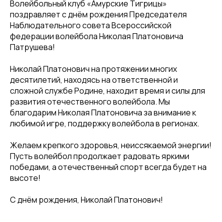
Волейбольный клуб «Амурские Тигрицы»
поздравляет с днём рождения Председателя
Наблюдательного совета Всероссийской
федерации волейбола Николая Платоновича
Патрушева!
Николай Платонович на протяжении многих
десятилетий, находясь на ответственной и
сложной службе Родине, находит время и силы для
развития отечественного волейбола. Мы
благодарим Николая Платоновича за внимание к
любимой игре, поддержку волейбола в регионах.
Желаем крепкого здоровья, неиссякаемой энергии!
Пусть волейбол продолжает радовать яркими
победами, а отечественный спорт всегда будет на
высоте!
С днём рождения, Николай Платонович!