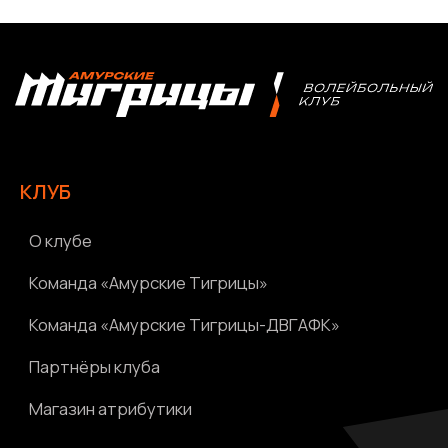
Болельщикам
МЕДИА
Фото
Видео | Радио
Новости
Написать нам
Политика конфиденциальности
Ⓒ 2023-2025 АНО «ВК «Амурские тигрицы»
Россия, г. Хабаровск, Амурский бульвар 1а, УКСК
Связаться с разработчиком сайта