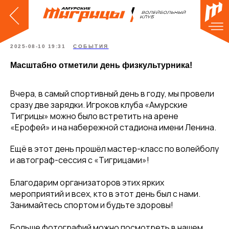
2025-08-10 19:31
СОБЫТИЯ
Масштабно отметили день физкультурника!
Вчера, в самый спортивный день в году, мы провели
сразу две зарядки. Игроков клуба «Амурские
Тигрицы» можно было встретить на арене
«Ерофей» и на набережной стадиона имени Ленина.
Ещё в этот день прошёл мастер-класс по волейболу
и автограф-сессия с «Тигрицами»!
Благодарим организаторов этих ярких
мероприятий и всех, кто в этот день был с нами.
Занимайтесь спортом и будьте здоровы!
Больше фотографий можно посмотреть в нашем