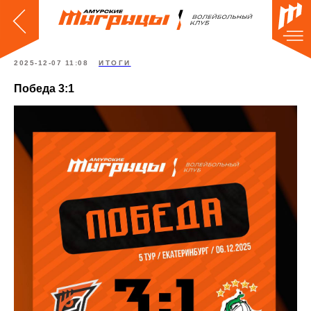
2025-12-07 11:08
ИТОГИ
Победа 3:1