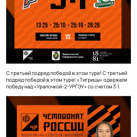
С третьей подряд победой в этом туре! С третьей
подряд победой в этом туре! «Тигрицы» одержали
победу над «Уралочкой-2-УРГЭУ» со счетом 3:1.