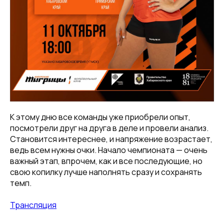
К этому дню все команды уже приобрели опыт,
посмотрели друг на друга в деле и провели анализ.
Становится интереснее, и напряжение возрастает,
ведь всем нужны очки. Начало чемпионата — очень
важный этап, впрочем, как и все последующие, но
свою копилку лучше наполнять сразу и сохранять
темп.
Трансляция