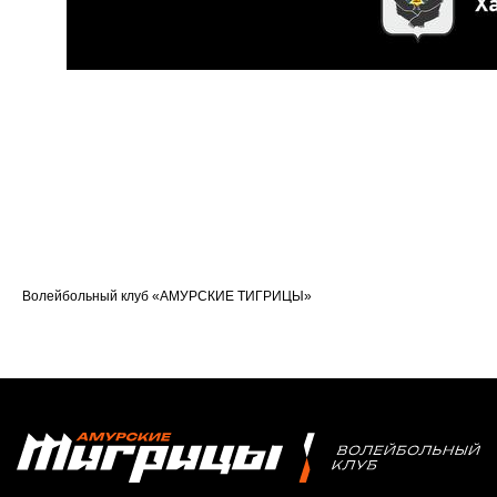
МЕДИА
Фото
Видео | Радио
Новости
Написать нам
Политика конфиденциальности
Волейбольный клуб «АМУРСКИЕ ТИГРИЦЫ»
Ⓒ 2023-2025 АНО «ВК «Амурские тигрицы»
Россия, г. Хабаровск, Амурский бульвар 1а, УКСК
Связаться с разработчиком сайта