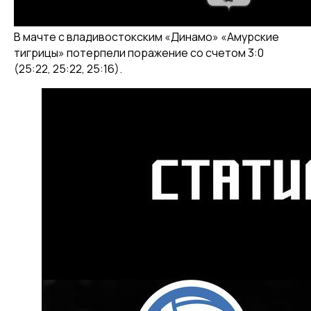
В мачте с владивостокским «Динамо» «Амурские
тигрицы» потерпели поражение со счетом 3:0
(25:22, 25:22, 25:16).