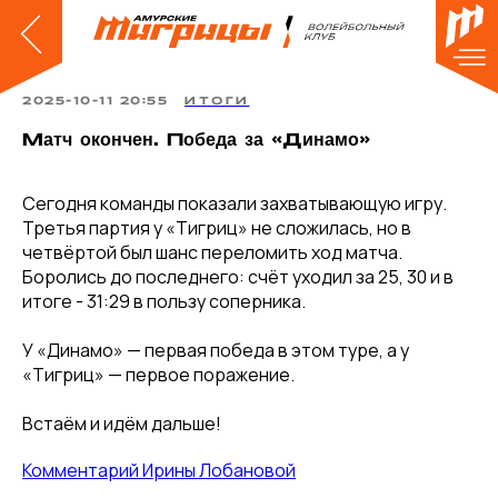
2025-10-11 20:55
ИТОГИ
Матч окончен. Победа за «Динамо»
Сегодня команды показали захватывающую игру.
Третья партия у «Тигриц» не сложилась, но в
четвёртой был шанс переломить ход матча.
Боролись до последнего: счёт уходил за 25, 30 и в
итоге - 31:29 в пользу соперника.
У «Динамо» — первая победа в этом туре, а у
«Тигриц» — первое поражение.
Встаём и идём дальше!
Комментарий Ирины Лобановой