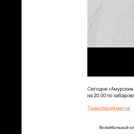
Сегодня «Амурские 
на 20:00 по хабаро
Трансляция матча
Волейбольный 