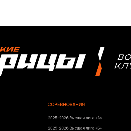
СОРЕВНОВАНИЯ
2025-2026 Высшая лига «А»
2025-2026 Высшая лига «Б»
2026 Кубок России
2025 Кубок Сибири и Дальнего Востока
Архив соревнований
Болельщикам
Ⓒ 2023-2025 АНО «ВК «Амурские тигрицы»