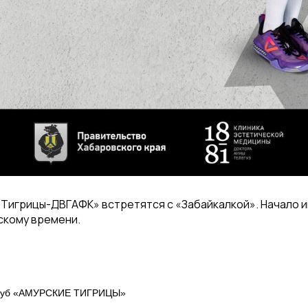
Тигрицы-ДВГАФК» встретятся с «Забайкалкой». Начало 
вскому времени.
клуб «АМУРСКИЕ ТИГРИЦЫ»