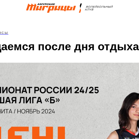
НСЫ
аемся после дня отдыха