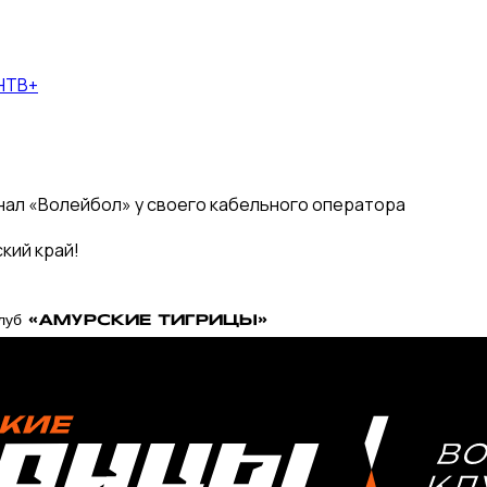
НТВ+
нал «Волейбол» у своего кабельного оператора
кий край!
й клуб «АМУРСКИЕ ТИГРИЦЫ»
СОРЕВНОВАНИЯ
2025-2026 Высшая лига «А»
2025-2026 Высшая лига «Б»