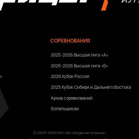
2026 Кубок России
2025 Кубок Сибири и Дальнего Востока
Архив соревнований
Болельщикам
Ⓒ 2023-2025 АНО «ВК «Амурские тигрицы»
Россия, г. Хабаровск, Амурский бульвар 1а, УКСК