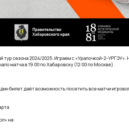
 тур сезона 2024/2025. Играем с «Уралочкой-2-УРГЭУ». 
ало матча в 19:00 по Хабаровску (12:00 по Москве).
Один билет даёт возможность посетить все матчи игровог
марта
л» на: