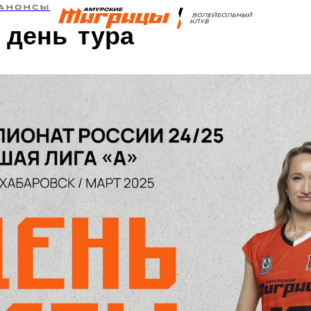
АНОНСЫ
день тура