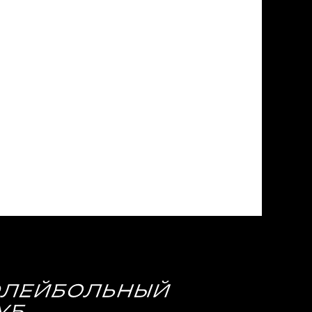
МЕДИА
Фото
Видео | Радио