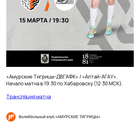
«Амурские Тигрицы-ДВГАФК» / «Алтай-АГАУ».
Начало матча в 19:30 по Хабаровску (12:30 МСК).
Трансляция матча
Волейбольный клуб «АМУРСКИЕ ТИГРИЦЫ»