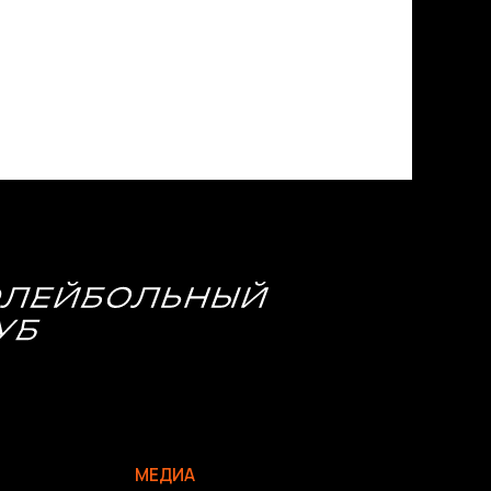
МЕДИА
Фото
Видео | Радио
Новости