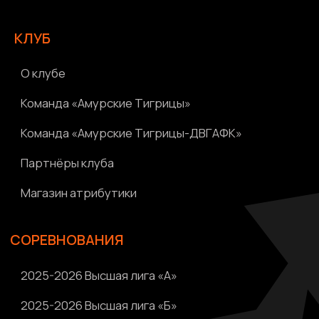
Видео | Радио
Новости
Написать нам
Политика конфиденциальности
Ⓒ 2023-2025 АНО «ВК «Амурские тигрицы»
Россия, г. Хабаровск, Амурский бульвар 1а, УКСК
Связаться с разработчиком сайта