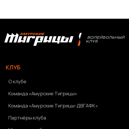
Архив соревнований
Болельщикам
МЕДИА
Фото
Видео | Радио
Новости
Написать нам
Политика конфиденциальности
Ⓒ 2023-2025 АНО «ВК «Амурские тигрицы»
Россия, г. Хабаровск, Амурский бульвар 1а, УКСК
Связаться с разработчиком сайта