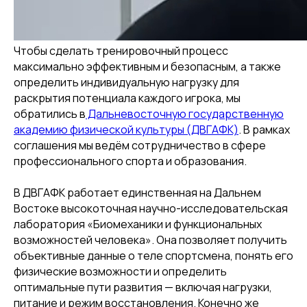
Чтобы сделать тренировочный процесс
максимально эффективным и безопасным, а также
определить индивидуальную нагрузку для
раскрытия потенциала каждого игрока, мы
обратились в
Дальневосточную государственную
академию физической культуры (ДВГАФК)
. В рамках
соглашения мы ведём сотрудничество в сфере
профессионального спорта и образования.
В ДВГАФК работает единственная на Дальнем
Востоке высокоточная научно-исследовательская
лаборатория «Биомеханики и функциональных
возможностей человека». Она позволяет получить
объективные данные о теле спортсмена, понять его
физические возможности и определить
оптимальные пути развития — включая нагрузки,
питание и режим восстановления. Конечно же