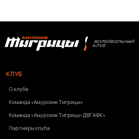
Архив соревнований
Болельщикам
МЕДИА
Фото
Видео | Радио
Новости
Написать нам
Политика конфиденциальности
Ⓒ 2023-2025 АНО «ВК «Амурские тигрицы»
Россия, г. Хабаровск, Амурский бульвар 1а, УКСК
Связаться с разработчиком сайта