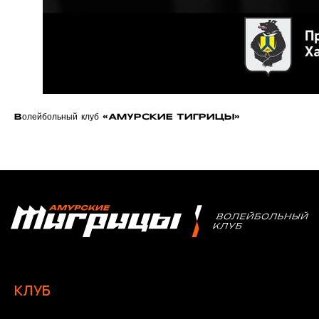
Видео | Радио
Новости
Написать нам
Волейбольный клуб «АМУРСКИЕ ТИГРИЦЫ»
Политика конфиденциальности
Ⓒ 2023-2025 АНО «ВК «Амурские тигрицы»
Россия, г. Хабаровск, Амурский бульвар 1а, УКСК
Связаться с разработчиком сайта