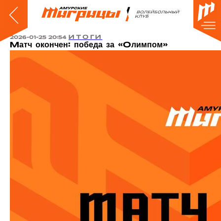
ИТОГИ
2026-01-25 20:54
Матч окончен: победа за «Олимпом»