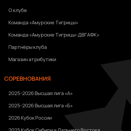
Новости
Написать нам
Политика конфиденциальности
Ⓒ 2023-2025 АНО «ВК «Амурские тигрицы»
Россия, г. Хабаровск, Амурский бульвар 1а, УКСК
Связаться с разработчиком сайта