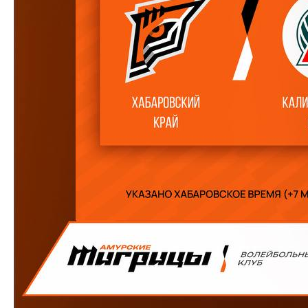
КЛУБ
О клубе
Команда «Амурские Тигрицы»