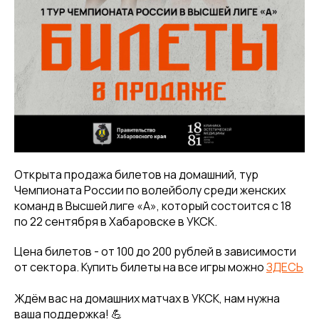
Открыта продажа билетов на домашний, тур
Чемпионата России по волейболу среди женских
команд в Высшей лиге «А», который состоится с 18
по 22 сентября в Хабаровске в УКСК.
Цена билетов - от 100 до 200 рублей в зависимости
от сектора. Купить билеты на все игры можно
ЗДЕСЬ
Ждём вас на домашних матчах в УКСК, нам нужна
ваша поддержка! 💪